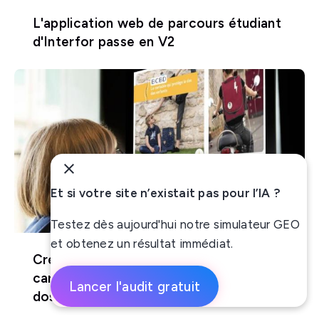
L'application web de parcours étudiant
d'Interfor passe en V2
Et si votre site n’existait pas pour l’IA ?
Testez dès aujourd'hui notre simulateur GEO
et obtenez un résultat immédiat.
Création d'un site e-commerce de
cartables adaptés aux problèmes de
Lancer l'audit gratuit
dos