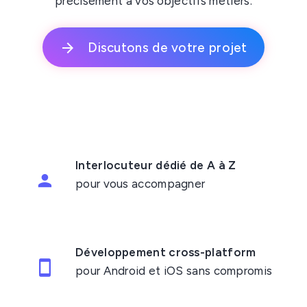
précisément à vos objectifs métiers.
Discutons de votre projet
Interlocuteur dédié de A à Z
pour vous accompagner
Développement cross-platform
pour Android et iOS sans compromis