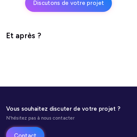
Discutons de votre projet
Et après ?
Webmastering
Référencement SEO
Identité visuelle
Vous souhaitez discuter de votre projet ?
N'hésitez pas à nous contacter
Contact