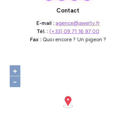
Contact
E-mail :
agence@awelty.fr
Tél. :
(+33) 09 71 16 97 00
Fax :
Quoi encore ? Un pigeon ?
+
−