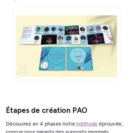
Étapes de création PAO
Découvrez en 4 phases notre
méthode
éprouvée,
conçue pour garantir des supports imprimés