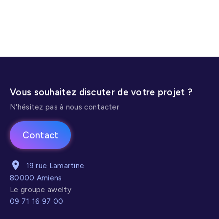
Création de site vitrine
Réseaux sociaux
Application mobile
Vous souhaitez discuter de votre projet ?
N'hésitez pas à nous contacter
Contact
19 rue Lamartine
80000 Amiens
Le groupe awelty
09 71 16 97 00