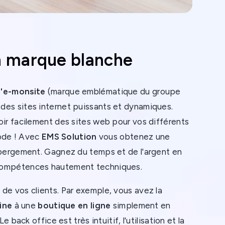
 marque blanche
d'e-monsite
(marque emblématique du groupe
des sites internet puissants et dynamiques.
ir facilement des sites web pour vos différents
code ! Avec
EMS Solution
vous obtenez une
ébergement. Gagnez du temps et de l'argent en
 compétences hautement techniques.
de vos clients. Par exemple, vous avez la
rine
à une
boutique en ligne
simplement en
 back office est très intuitif, l'utilisation et la