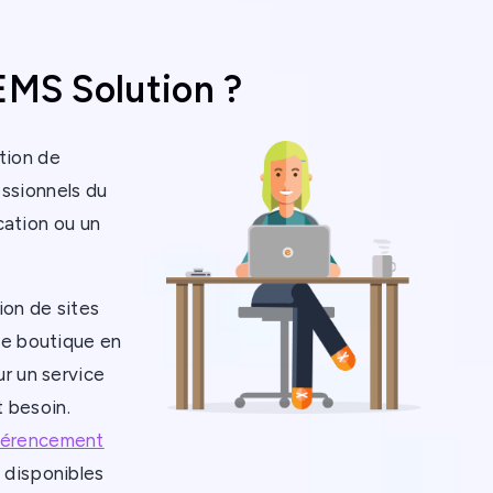
EMS Solution ?
tion de
ssionnels du
ation ou un
ion de sites
 de boutique en
ur un service
 besoin.
férencement
 disponibles