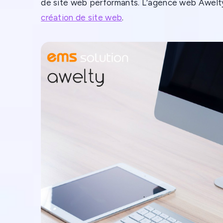
de site web performants. L’agence web Awelty
création de site web
.