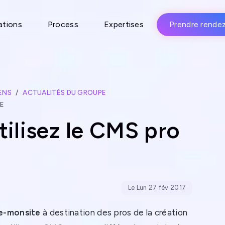
ations
Process
Expertises
Prendre rende
ENS
ACTUALITÉS DU GROUPE
TE
ilisez le CMS pro
Le Lun 27 fév 2017
’e-monsite
à destination des pros de la création