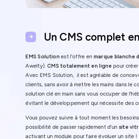
Un CMS complet en
EMS Solution
est l'offre en
marque blanche 
Awelty).
CMS totalement en ligne
pour créer 
Avec EMS Solution, il est agréable de concevo
clients, sans avoir à mettre les mains dans le 
solution clé en main sans vous occuper de l'h
évitant le développement qui nécessite des
Vous pouvez suivre à tout moment les besoins 
possibilité de passer rapidement d'un
site vit
activant un module pour faire évoluer un site ! Le