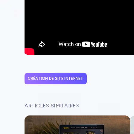
CRÉATION DE SITE INTERNET
ARTICLES SIMILAIRES