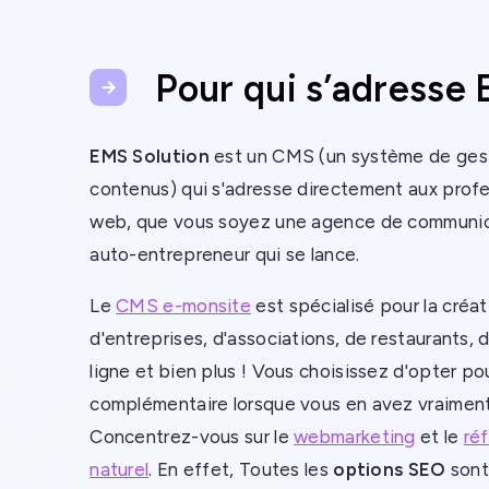
Pour qui s’adresse 
EMS Solution
est un CMS (un système de ges
contenus) qui s'adresse directement aux profe
web, que vous soyez une agence de communic
auto-entrepreneur qui se lance.
Le
CMS e-monsite
est spécialisé pour la créat
d'entreprises, d'associations, de restaurants,
ligne et bien plus ! Vous choisissez d'opter po
complémentaire lorsque vous en avez vraiment
Concentrez-vous sur le
webmarketing
et le
ré
naturel
. En effet, Toutes les
options SEO
sont