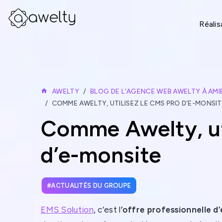
Réalis
AWELTY
BLOG DE L'AGENCE WEB AWELTY À AMI
COMME AWELTY, UTILISEZ LE CMS PRO D’E-MONSI
Comme Awelty, ut
d’e-monsite
ACTUALITÉS DU GROUPE
EMS Solution
, c’est l
’offre professionnelle d