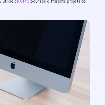
 utilise ce
CMS
pour ses différents projets de