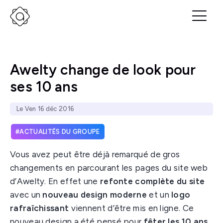
Awelty change de look pour
ses 10 ans
Le Ven 16 déc 2016
ACTUALITÉS DU GROUPE
Vous avez peut être déjà remarqué de gros
changements en parcourant les pages du site web
d’Awelty. En effet une
refonte complète du site
avec un
nouveau design moderne
et un
logo
rafraîchissant
viennent d’être mis en ligne. Ce
nouveau design a été pensé pour
fêter les 10 ans