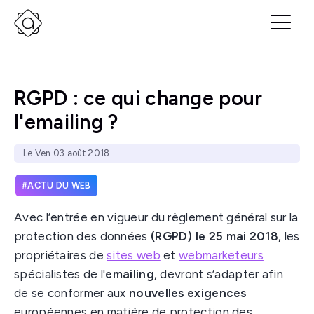
RGPD : ce qui change pour
l'emailing ?
Le Ven 03 août 2018
ACTU DU WEB
Avec l’entrée en vigueur du règlement général sur la
protection des données
(RGPD) le 25 mai 2018
, les
propriétaires de
sites web
et
webmarketeurs
spécialistes de l'
emailing
, devront s’adapter afin
de se conformer aux
nouvelles exigences
européennes en matière de protection des