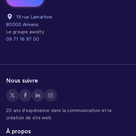
SEO-friendly a
été un tournant
19 rue Lamartine
stratégique
.
80000 Amiens
Le groupe awelty
09 71 16 97 00
Nous suivre
20 ans d'expérience dans la communication et la
création de site web.
À propos