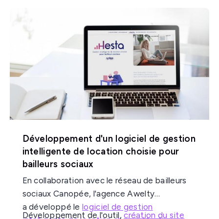
comment cette édition a brillé de mille feux
vous présente les coulisses de notre travail
sur la toile.
et les résultats obtenus.
Développement d'un logiciel de gestion
intelligente de location choisie pour
bailleurs sociaux
En collaboration avec le réseau de bailleurs
sociaux Canopée, l'agence Awelty
a développé le
logiciel de gestion
Développement de l'outil,
création du site