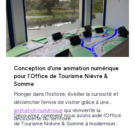
autour de ses produits.
Conception d'une animation numérique
pour l’Office de Tourisme Nièvre &
Somme
Plonger dans l’histoire, éveiller la curiosité et
déclencher l’envie de visiter grâce à une
animation numérique
qui réinvente la
Découvrez comment nous avons aidé l’Office
découverte du territoire.
de Tourisme Nièvre & Somme à moderniser
l’accueil des visiteurs,
renforcer