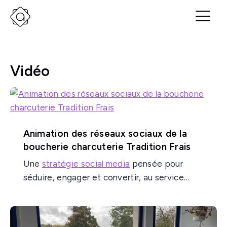
Vidéo
Animation des réseaux sociaux de la
boucherie charcuterie Tradition Frais
Une
stratégie social media
pensée pour
séduire, engager et convertir, au service
d’une boucherie artisanale qui voulait
attirer
plus de clients, amplifier sa notoriété
locale et créer une vraie communauté