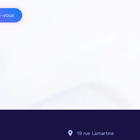
z-vous
19 rue Lamartine