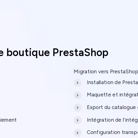
ne boutique PrestaShop
Migration vers PrestaSho
Installation de Pres
Maquette et intégra
Export du catalogue 
aiement
Intégration de l'inté
Configuration trans