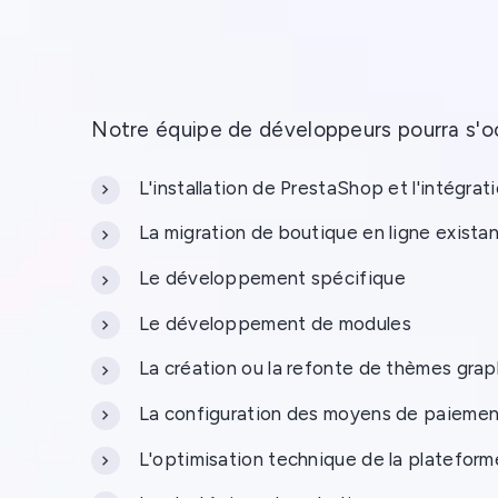
Notre équipe de développeurs pourra s'o
L'installation de PrestaShop et l'intégrat
La migration de boutique en ligne exista
Le développement spécifique
Le développement de modules
La création ou la refonte de thèmes gra
La configuration des moyens de paiemen
L'optimisation technique de la platefor