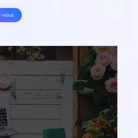
z-vous