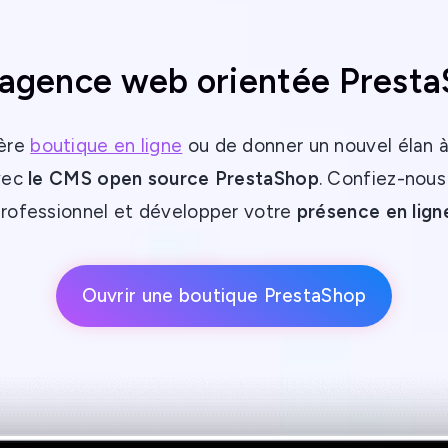
agence web orientée Prest
ière
boutique en ligne
ou de donner un nouvel élan à
avec
le CMS open source PrestaShop
. Confiez-nou
rofessionnel et développer votre
présence en lign
Ouvrir une boutique PrestaShop