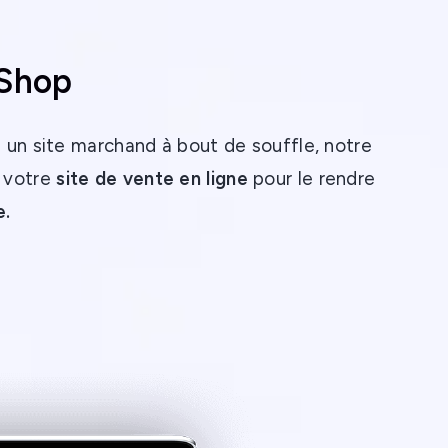
aShop
 un site marchand à bout de souffle, notre
s votre
site de vente en ligne
pour le rendre
e.