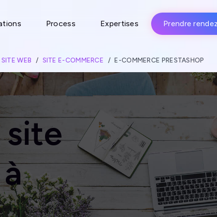
ations
Process
Expertises
Prendre rende
 SITE WEB
SITE E-COMMERCE
E-COMMERCE PRESTASHOP
 site
 à