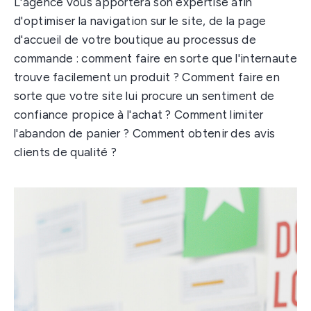
L'agence vous apportera son expertise afin
d'optimiser la navigation sur le site, de la page
d'accueil de votre boutique au processus de
commande : comment faire en sorte que l'internaute
trouve facilement un produit ? Comment faire en
sorte que votre site lui procure un sentiment de
confiance propice à l'achat ? Comment limiter
l'abandon de panier ? Comment obtenir des avis
clients de qualité ?