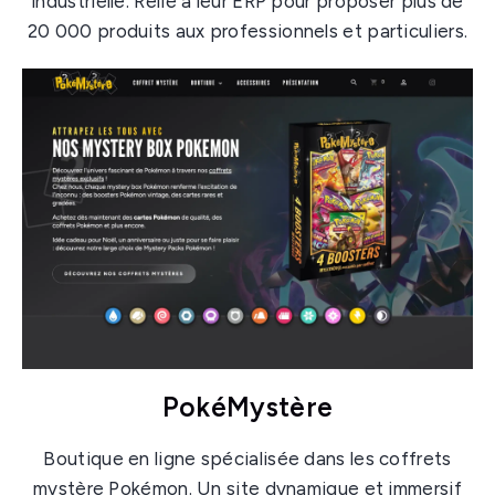
industrielle. Relié à leur ERP pour proposer plus de
20 000 produits aux professionnels et particuliers.
PokéMystère
Boutique en ligne spécialisée dans les coffrets
mystère Pokémon. Un site dynamique et immersif