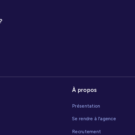
infractions routières.
?
À propos
Présentation
Se rendre à l'agence
Recrutement