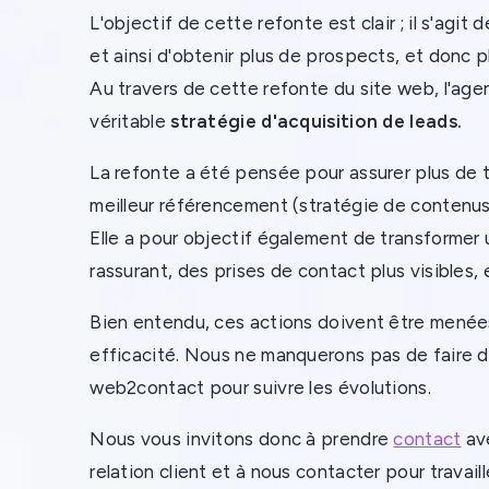
L'objectif de cette refonte est clair ; il s'agi
et ainsi d'obtenir plus de prospects, et donc plu
Au travers de cette refonte du site web, l'a
véritable
stratégie d'acquisition de leads.
La refonte a été pensée pour assurer plus de t
meilleur référencement (stratégie de contenus, 
Elle a pour objectif également de transformer u
rassurant, des prises de contact plus visibles, e
Bien entendu, ces actions doivent être menées
efficacité. Nous ne manquerons pas de faire d
web2contact pour suivre les évolutions.
Nous vous invitons donc à prendre
contact
ave
relation client et à nous contacter pour travaille