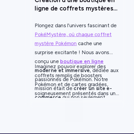
Création d'une boutique en
ligne de coffrets mystères
Pokémon
Plongez dans l’univers fascinant de
PokéMystère, où chaque coffret
mystère Pokémon
cache une
surprise excitante ! Nous avons
conçu une
boutique en ligne
Imaginez pouvoir explorer des
moderne et immersive
, dédiée aux
coffrets remplis de boosters
passionnés de Pokémon. Notre
Pokémon et de cartes gradées,
mission était de
créer un site e-
soigneusement présentés dans un
commerce
qui non seulement
environnement visuel captivant. En
capte l’essence de cet univers, mais
alliant
design attrayant et
qui offre également une
optimisation SEO
pour garantir une
expérience d’achat fluide et
visibilité maximale sur les moteurs
engageante
.