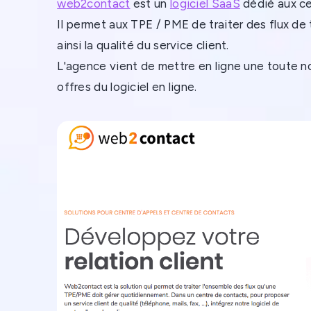
web2contact
est un
logiciel SaaS
dédié aux ce
Il permet aux TPE / PME de traiter des flux de 
ainsi la qualité du service client.
L'agence vient de mettre en ligne une toute no
offres du logiciel en ligne.