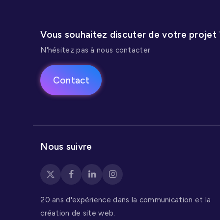
de recherche, découvrez comment
nous avons offert une expérience
Vous souhaitez discuter de votre projet 
d'achat unique aux collectionneurs
N'hésitez pas à nous contacter
et amateurs de Pokémon.
Contact
Nous suivre
20 ans d'expérience dans la communication et la
création de site web.