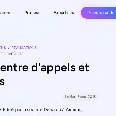
ations
Process
Expertises
Prendre rende
ENS
RÉALISATIONS
 DE CONTACTS
centre d'appels et
s
Le Mar 18 sept 2018
 Edité par la société Denaroo à
Amiens
,