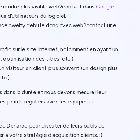
t de rendre plus visible web2contact dans
Google
s d'utilisateurs du logiciel.
gence awelty débute donc avec web2contact une
rafic sur le site Internet, notamment en ayant un
optimisation des titres, etc.).
n visiteur en client plus souvent (un design plus
tc.).
 dans la durée et nous devons mesurer leur
es points réguliers avec les équipes de
c Denaroo pour discuter de leurs outils de
r à votre stratégie d'acquisition clients. :)