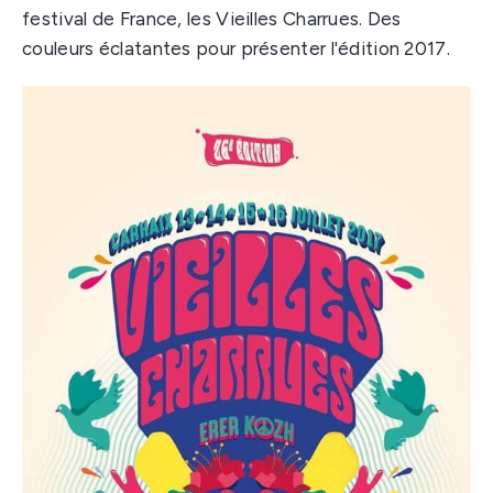
festival de France, les Vieilles Charrues. Des
couleurs éclatantes pour présenter l'édition 2017.