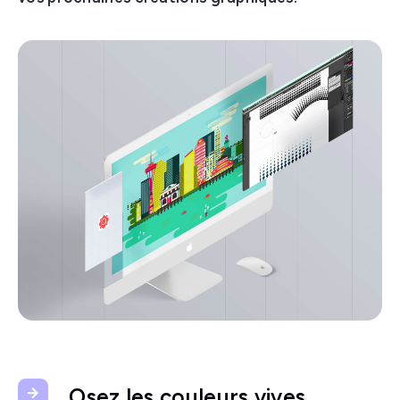
Osez les couleurs vives