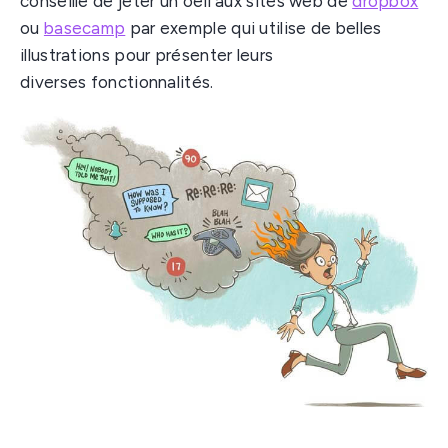
conseille de jeter un oeil aux sites web de
dropbox
ou
basecamp
par exemple qui utilise de belles
illustrations pour présenter leurs
diverses fonctionnalités.