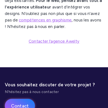
déjà existantes.
Pour le web, pensez avant tout à
l'expérience utilisateur
avant d'intégrer vos
designs. N'oubliez pas non plus que si vous n'avez
pas de
compétences en graphisme
, nous les avons
! N'hésitez pas à nous en parler.
Contacter l'agence Awelty
Vous souhaitez discuter de votre projet ?
N'hésitez pas à nous contacter
Contact