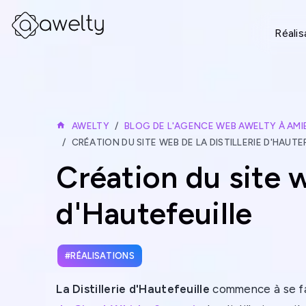
Réalis
AWELTY
BLOG DE L'AGENCE WEB AWELTY À AMI
CRÉATION DU SITE WEB DE LA DISTILLERIE D'HAUTE
Création du site w
d'Hautefeuille
RÉALISATIONS
La Distillerie d'Hautefeuille
commence à se fa