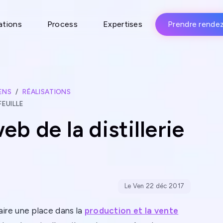
ations
Process
Expertises
Prendre rende
ENS
RÉALISATIONS
FEUILLE
eb de la distillerie
Le Ven 22 déc 2017
ire une place dans la
production et la vente