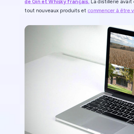
de Gin et Whisky français.
La distillerie avai
tout nouveaux produits et
commencer à être vi