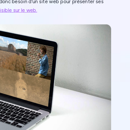
t donc besoin d'un site web pour présenter ses
sible sur le web.