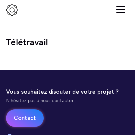
Télétravail
Vous souhaitez discuter de votre projet ?
N'hésitez pas à nous contacter
Contact