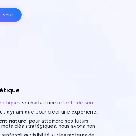
z-vous
hétique
nthétiques
souhaitait une
refonte de son
 et dynamique
pour créer une
expérience
ent naturel
pour atteindre ses futurs
s mots clés stratégiques, nous avons non
enforcé sa visibilité sur les moteurs de